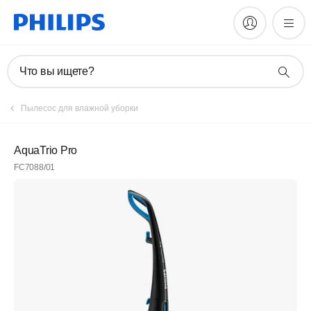
Что вы ищете?
Пылесос для влажной уборки
AquaTrio Pro
FC7088/01