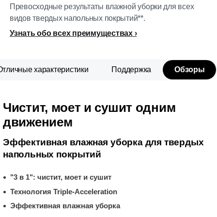
Превосходные результаты влажной уборки для всех
видов твердых напольных покрытий**.
Узнать обо всех преимуществах
Отличные характеристики
Поддержка
Обзоры
Чистит, моет и сушит одним
движением
Эффективная влажная уборка для твердых
напольных покрытий
"3 в 1": чистит, моет и сушит
Технология Triple-Acceleration
Эффективная влажная уборка