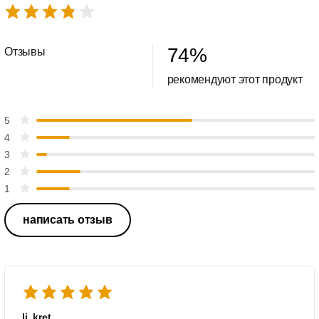
74
%
Отзывы
рекомендуют этот продукт
5
4
3
2
1
написать отзыв
li_kret