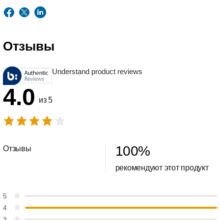
Отзывы
Understand product reviews
4.0
из 5
100
%
Отзывы
рекомендуют этот продукт
5
4
3