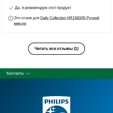
для того и для другого, а остальное
Да, я рекомендую этот продукт
-для меня не главное.
Это отзыв для
Daily Collection HR1560/55 Ручной
миксер
Читать все отзывы
(1)
Контакты