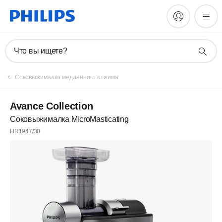
Что вы ищете?
Соковыжималка медленного отжима
Avance Collection
Соковыжималка MicroMasticating
HR1947/30