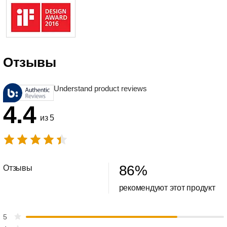
Отзывы
Understand product reviews
4.4
из 5
86
%
Отзывы
рекомендуют этот продукт
5