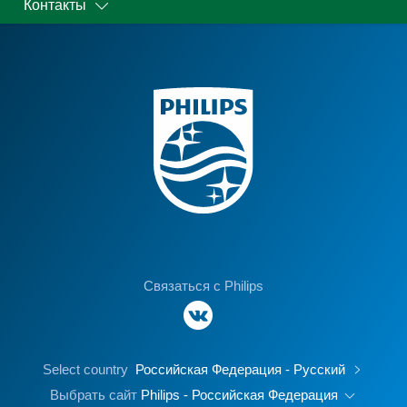
Контакты
сок из морковки, как, например,
писали ниже, но мне она прям
подошла.
Связаться с Philips
Select country
Российская Федерация - Русский
Выбрать сайт
Philips - Российская Федерация