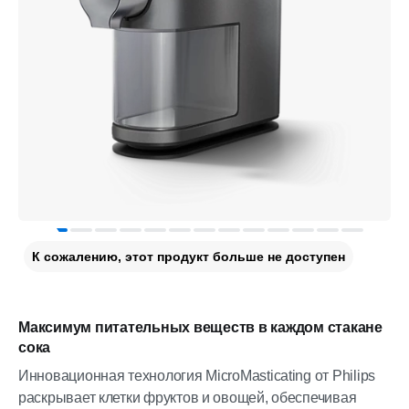
К сожалению, этот продукт больше не доступен
Максимум питательных веществ в каждом стакане
сока
Инновационная технология MicroMasticating от Philips
раскрывает клетки фруктов и овощей, обеспечивая