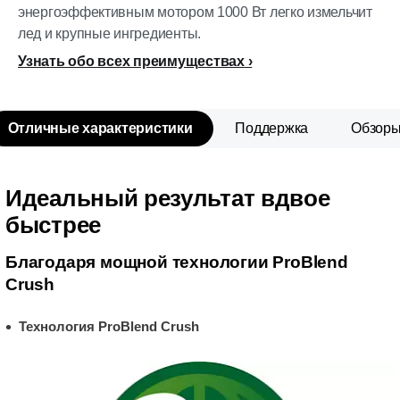
энергоэффективным мотором 1000 Вт легко измельчит
лед и крупные ингредиенты.
Узнать обо всех преимуществах
Отличные характеристики
Поддержка
Обзор
Идеальный результат вдвое
быстрее
Благодаря мощной технологии ProBlend
Crush
Технология ProBlend Crush