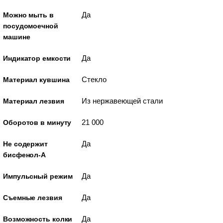
Да
Можно мыть в
посудомоечной
машине
Да
Индикатор емкости
Стекло
Материал кувшина
Из нержавеющей стали
Материал лезвия
21 000
Оборотов в минуту
Да
Не содержит
бисфенол-А
Да
Импульсный режим
Да
Съемные лезвия
Да
Возможность колки