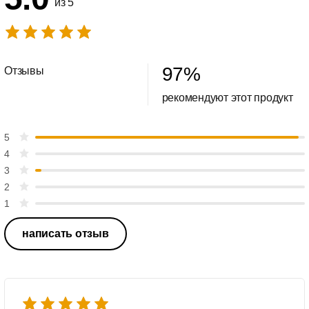
из 5
97
%
Отзывы
рекомендуют этот продукт
5
4
3
2
1
написать отзыв