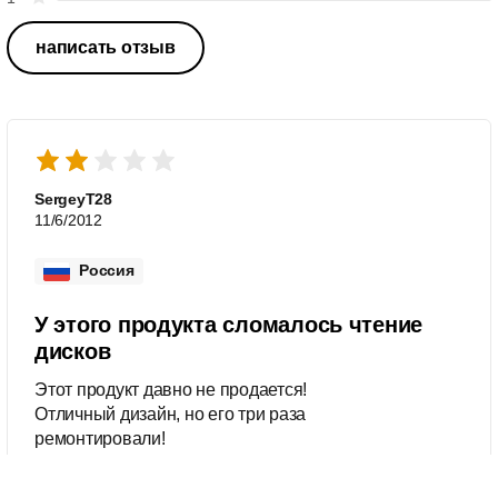
написать отзыв
SergeyT28
11/6/2012
Россия
У этого продукта сломалось чтение
дисков
Этот продукт давно не продается!
Отличный дизайн, но его три раза
ремонтировали!
Это отзыв для
MCD289 Микротеатр