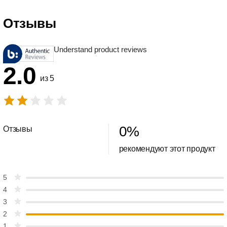
Отзывы
Understand product reviews
2.0
из 5
0
%
Отзывы
рекомендуют этот продукт
5
4
3
2
1