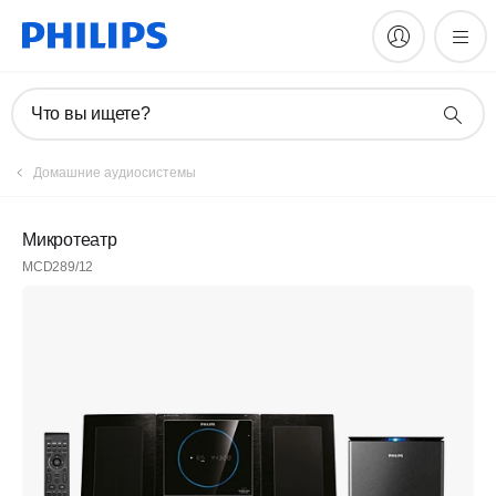
Что вы ищете?
Домашние аудиосистемы
Микротеатр
MCD289/12