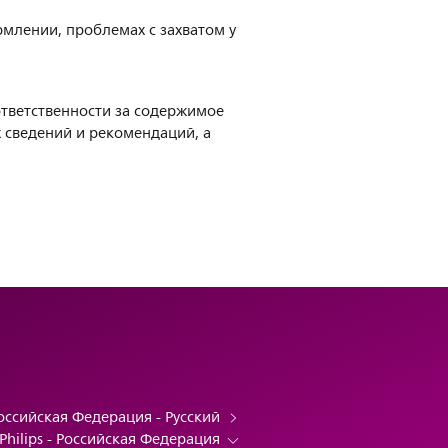
рмлении, проблемах с захватом у
ответственности за содержимое
 сведений и рекомендаций, а
оссийская Федерация - Русский
Philips - Российская Федерация