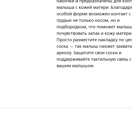
бабочки и предназначены для конт
малыша с кожей матери. Благодар
особой форме возможен контакт с
грудью не только носом, но и
подбородком, что поможет малыш
почувствовать запах и кожу матери
Просто разместите накладку по це
соска — так малыш сможет захвати
ареолу. Защитите свои соски и
поддерживайте тактильную связь с
вашим малышом.