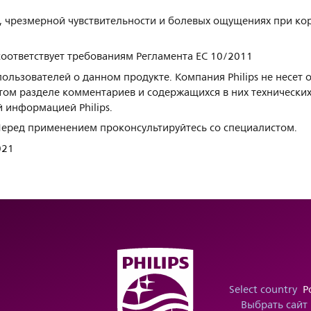
х, чрезмерной чувствительности и болевых ощущениях при ко
соответствует требованиям Регламента ЕС 10/2011
ользователей о данном продукте. Компания Philips не несет 
том разделе комментариев и содержащихся в них технических
 информацией Philips.
Перед применением проконсультируйтесь со специалистом.
021
Select country
Р
Выбрать сайт