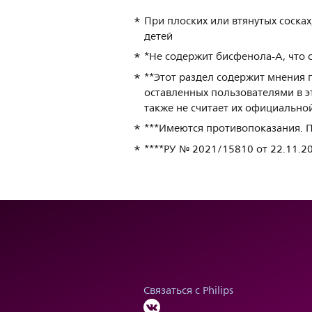
При плоских или втянутых соска
детей
*Не содержит бисфенола-А, что 
**Этот раздел содержит мнения п
оставленных пользователями в э
также не считает их официальной
***Имеются противопоказания. 
****РУ № 2021/15810 от 22.11.2
Связаться с Philips