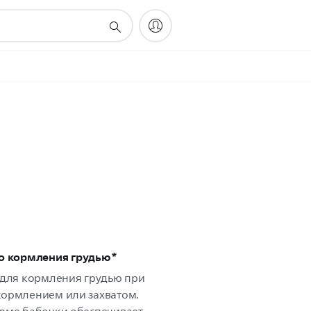
о кормления грудью*
 для кормления грудью при
кормлением или захватом.