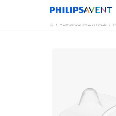
Молокоотсосы и уход за грудью
У