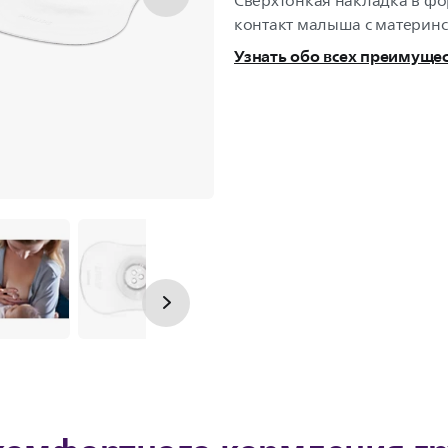
Сверхтонкая накладка в ф
контакт малыша с материнс
Узнать обо всех преимуще