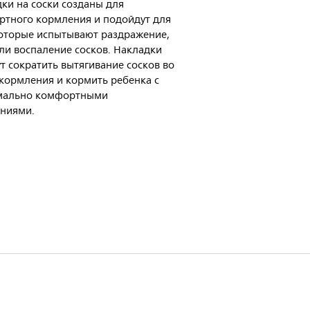
ки на соски созданы для
тного кормления и подойдут для
оторые испытывают раздражение,
ли воспаление сосков. Накладки
т сократить вытягивание сосков во
кормления и кормить ребенка с
мально комфортными
ниями.