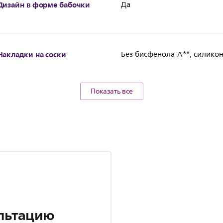
Дизайн в форме бабочки
Да
Накладки на соски
Без бисфенола-А**, силико
Показать все
льтацию