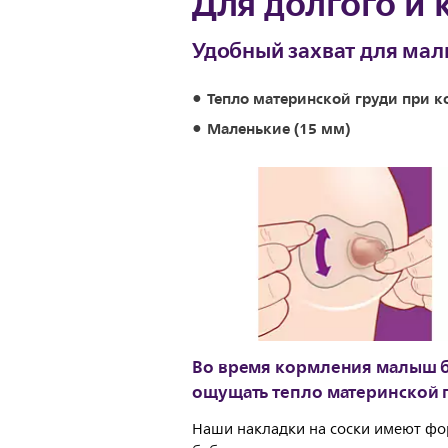
Для долгого и
Удобный захват для мал
Тепло материнской груди при 
Маленькие (15 мм)
Во время кормления малыш 
ощущать тепло материнской 
Наши накладки на соски имеют ф