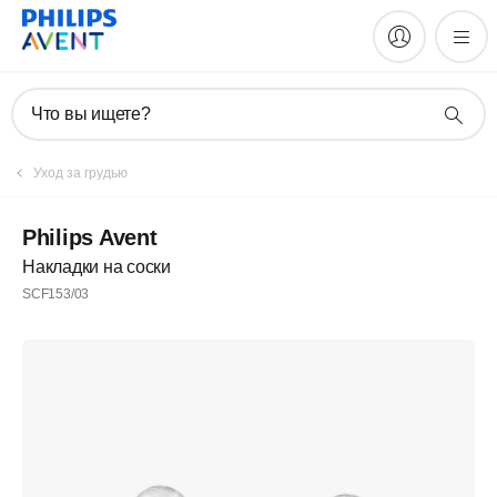
Что вы ищете?
Уход за грудью
Philips Avent
Накладки на соски
SCF153/03