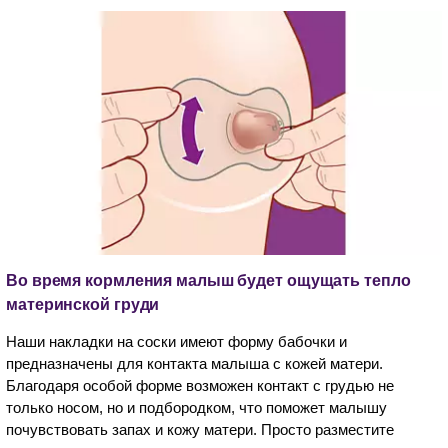
Во время кормления малыш будет ощущать тепло
материнской груди
Наши накладки на соски имеют форму бабочки и
предназначены для контакта малыша с кожей матери.
Благодаря особой форме возможен контакт с грудью не
только носом, но и подбородком, что поможет малышу
почувствовать запах и кожу матери. Просто разместите