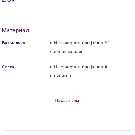
A-box
Материал
Не содержит бисфенол-А*
Бутылочка
полипропилен
Не содержит бисфенол-А
Соска
силикон
Показать все