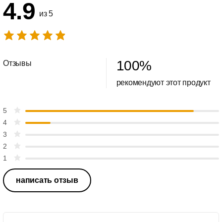
4.9
из 5
100
%
Отзывы
рекомендуют этот продукт
5
4
3
2
1
написать отзыв