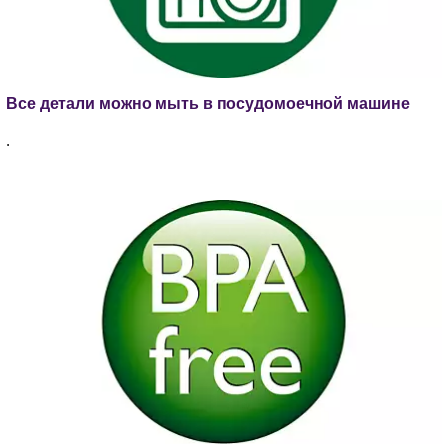
Все детали можно мыть в посудомоечной машине
.