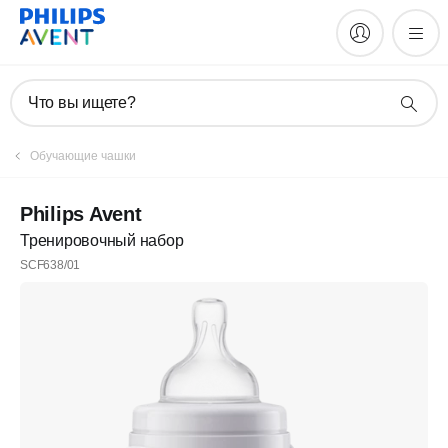
Что вы ищете?
Обучающие чашки
Philips Avent
Тренировочный набор
SCF638/01