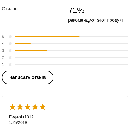
71
%
Отзывы
рекомендуют этот продукт
5
4
3
2
1
написать отзыв
Evgenia1312
1/25/2019