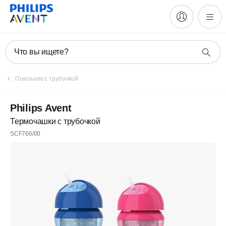
Что вы ищете?
Поильник с трубочкой
Philips Avent
Термочашки с трубочкой
SCF766/00