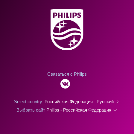
проливания. Чашка хорошо
разбирается, моется и
стерилизуется. Очень удобна в
использовании. Рекомендуем!
Связаться с Philips
Select country
Российская Федерация - Русский
Выбрать сайт
Philips - Российская Федерация