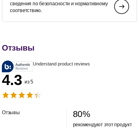
сведения по безопасности и нормативному
соответствию.
Отзывы
Understand product reviews
4.3
из 5
80
%
Отзывы
рекомендуют этот продукт