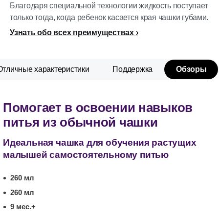
Благодаря специальной технологии жидкость поступает
только тогда, когда ребенок касается края чашки губами.
Узнать обо всех преимуществах
Отличные характеристики
Поддержка
Обзоры
Помогает в освоении навыков
питья из обычной чашки
Идеальная чашка для обучения растущих
малышей самостоятельному питью
260 мл
260 мл
9 мес.+