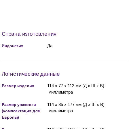
Страна изготовления
Да
Индонезия
Логистические данные
114 x 77 x 113 мм (Д x Ш x В)
Размер изделия
миллиметра
114 x 85 x 177 мм (Д x Ш x В)
Размер упаковки
миллиметра
(комплектация для
Европы)