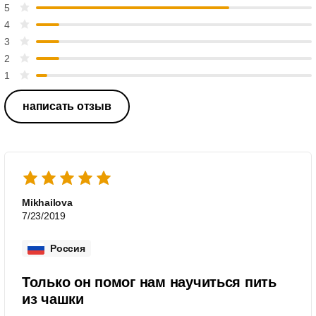
5
4
3
2
1
написать отзыв
Mikhailova
7/23/2019
Россия
Только он помог нам научиться пить
из чашки