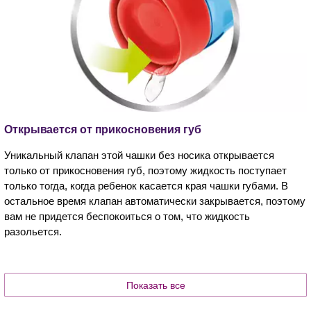
Открывается от прикосновения губ
Уникальный клапан этой чашки без носика открывается
только от прикосновения губ, поэтому жидкость поступает
только тогда, когда ребенок касается края чашки губами. В
остальное время клапан автоматически закрывается, поэтому
вам не придется беспокоиться о том, что жидкость
разольется.
Показать все