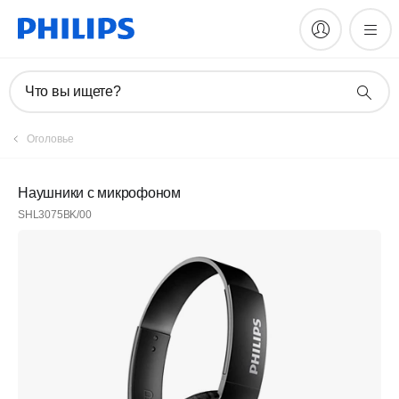
Что вы ищете?
Оголовье
Наушники с микрофоном
SHL3075BK/00