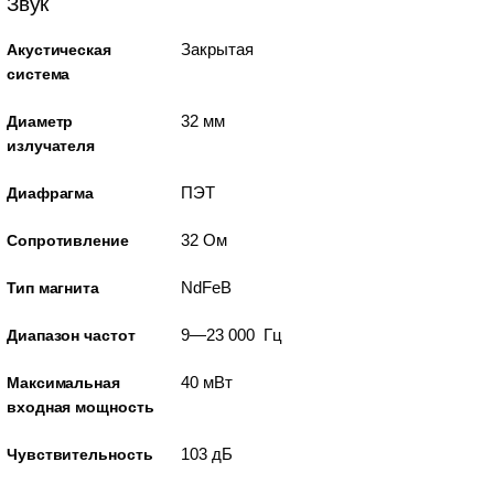
Звук
Закрытая
Акустическая
система
32 мм
Диаметр
излучателя
ПЭТ
Диафрагма
32 Ом
Сопротивление
NdFeB
Тип магнита
9—23 000 Гц
Диапазон частот
40 мВт
Максимальная
входная мощность
103 дБ
Чувствительность