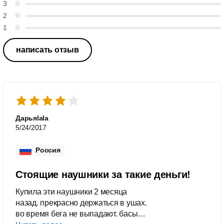
3
2
1
написать отзыв
Дарьяlala
5/24/2017
Россия
Стоящие наушники за такие деньги!
Купила эти наушники 2 месяца
назад. прекрасно держаться в ушах.
во время бега не выпадают. басы