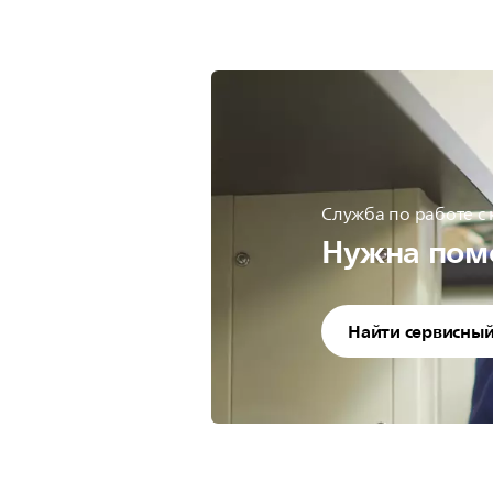
Служба по работе с
Нужна пом
Найти сервисный