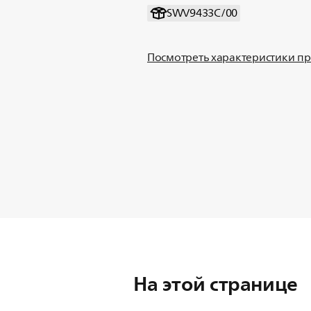
SWV9433C/00
Посмотреть характеристики п
На этой странице