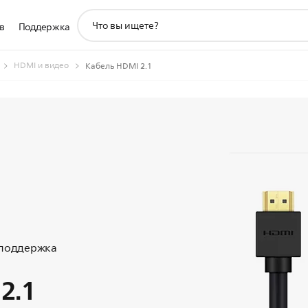
значок
в
Поддержка
поддержки
поиска
HDMI и видео
Кабель HDMI 2.1
 поддержка
2.1