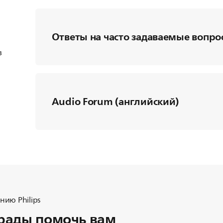
Ответы на часто задаваемые вопро
в
Audio Forum (английский)
ию Philips
рады помочь вам