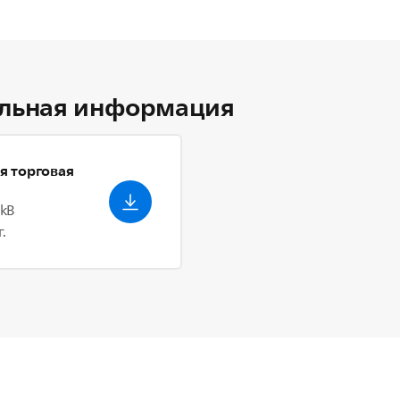
льная информация
я торговая
 kB
.