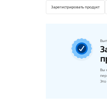
Зарегистрировать продукт
Вып
З
п
Вы 
пер
Это