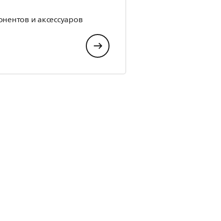
р
онентов и аксессуаров