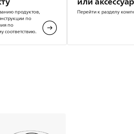
кту
или аксессуа
ванию продуктов,
Перейти к разделу комп
инструкции по
ния по
у соответствию.