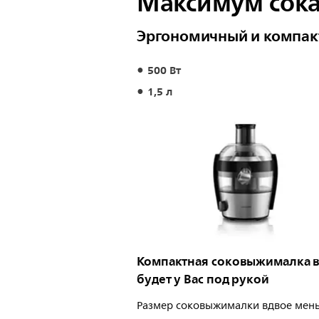
Максимум сока.
Эргономичный и компак
500 Вт
1,5 л
Компактная соковыжималка в
будет у Вас под рукой
Размер соковыжималки вдвое мен