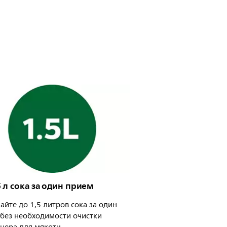
5 л сока за один прием
йте до 1,5 литров сока за один
без необходимости очистки