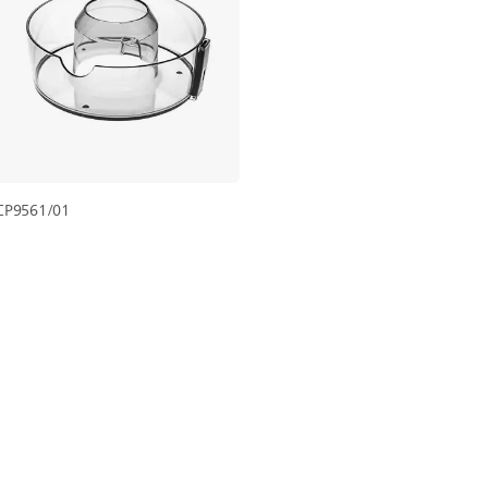
CP9561/01