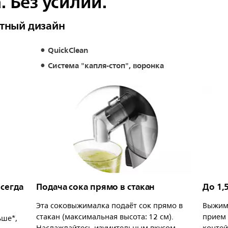
 Без усилий.
тный дизайн
QuickClean
Система "капля-стоп", воронка
сегда
Подача сока прямо в стакан
До 1,
Эта соковыжималка подаёт сок прямо в
Выжима
стакан (максимальная высота: 12 см).
прием 
ьше*,