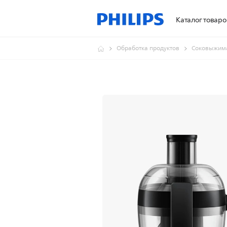
Каталог товаро
Обработка продуктов
Соковыжим