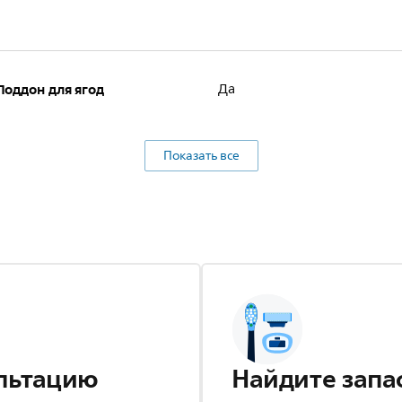
Поддон для ягод
Да
Показать все
льтацию
Найдите запа