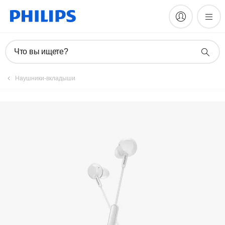
Зарегистрировать продукт
Что вы ищете?
Наушники-вкладыши