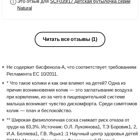
Это отзыв для
SCF039/17 Детская бутылочка серии
задачей.мне
Natural
Читать все отзывы
(1)
Не содержит бисфенола-А, что соответствует требованиям
Регламента ЕС 10/2011.
* Что такое колики и как они влияют на детей? Одна из
причин возникновения колик — это заглатывание воздуха
при кормлении, из-за чего в пищеварительной системе
малыша возникает чувство дискомфорта. Среди симптомов
колик — плач и беспокойство.​
** Широкая физиологичная соска снижает риск отказа от
груди на 83,3%. Источник: О.Л. Лукоянова1, Т.Э Боровик1, 2,
И.А. Беляева1, Г.В. Яцык1 ;1 Научный центр здоровья детей