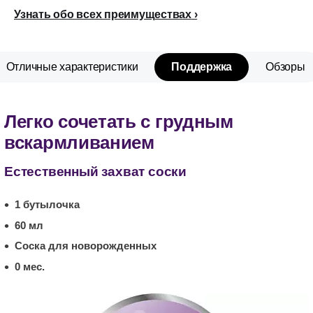
Узнать обо всех преимуществах
Отличные характеристики
Поддержка
Обзоры
Легко сочетать с грудным
вскармливанием
Естественный захват соски
1 бутылочка
60 мл
Соска для новорожденных
0 мес.