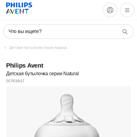
Что вы ищете?
Детские бутылочки серии Natural
Philips Avent
Детская бутылочка серии Natural
SCF039/17