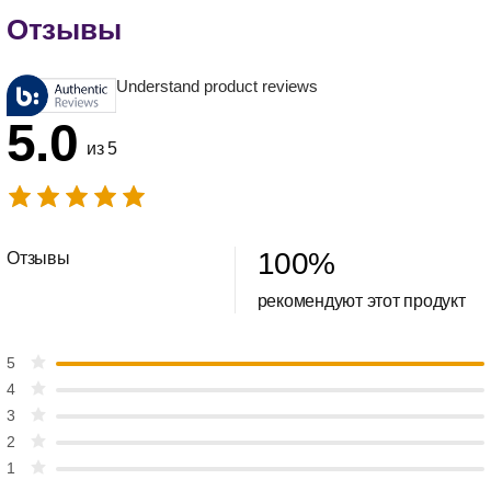
Отзывы
Understand product reviews
5.0
из 5
100
%
Отзывы
рекомендуют этот продукт
5
4
3
2
1