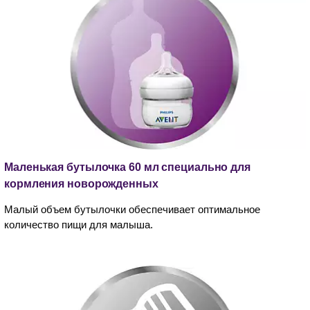
Маленькая бутылочка 60 мл специально для
кормления новорожденных
Малый объем бутылочки обеспечивает оптимальное
количество пищи для малыша.