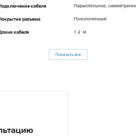
Подключение кабеля
Параллельное, симметричн
Покрытие разъема
Позолоченный
Длина кабеля
1.2 м
Показать все
льтацию