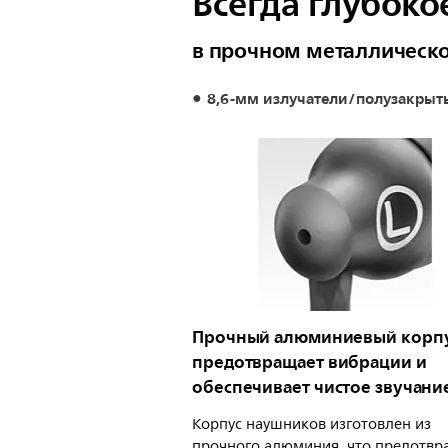
Всегда глубоко
в прочном металлическ
8,6-мм излучатели/полузакрыт
Прочный алюминиевый корп
предотвращает вибрации и
обеспечивает чистое звучани
Корпус наушников изготовлен из
прочного алюминия, что предотвр