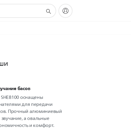
ши
вучание басов
s SHE8100 оснащены
чателями для передачи
асов. Прочный алюминиевый
 звучание, а овальные
ономичность и комфорт.