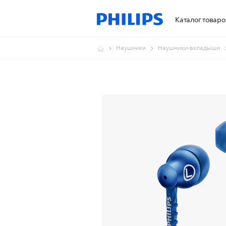
Каталог товаро
Наушники
Наушники-вкладыши