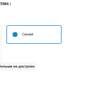
ствах
Синий
больше не доступен