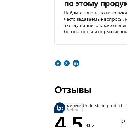
по этому проду
Найдите советы по использо
часто задаваемые вопросы, 
эксплуатации, а также сведе
безопасности и нормативном
Отзывы
Understand product r
4.5
О
из 5