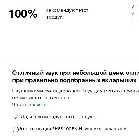
3
100
%
рекомендуют этот
2
продукт
1
Отличный звук при небольшой цене, от
при правильно подобранных вкладышах
Наушниками очень доволен. Звук для меня отличны
не музыкант но слух есть.
Читать далее
Да, я рекомендую этот продукт
Это отзыв для
SHE8100BK Наушники-вкладыши