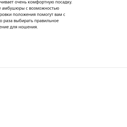
чивает очень комфортную посадку.
е амбушюры с возможностью
ровки положения помогут вам с
о раза выбирать правильное
ение для ношения.