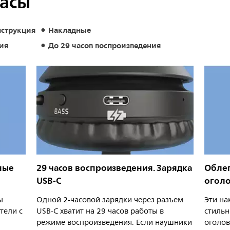
басы
нструкция
Накладные
ия
До 29 часов воспроизведения
ные
29 часов воспроизведения. Зарядка
Обле
USB-C
оголо
ы
Одной 2-часовой зарядки через разъем
Эти на
тели с
USB-C хватит на 29 часов работы в
стильн
режиме воспроизведения. Если наушники
оголов