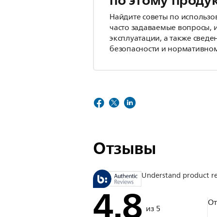
по этому проду
Найдите советы по использо
часто задаваемые вопросы, 
эксплуатации, а также сведе
безопасности и нормативном
Отзывы
Understand product r
4.8
О
из 5