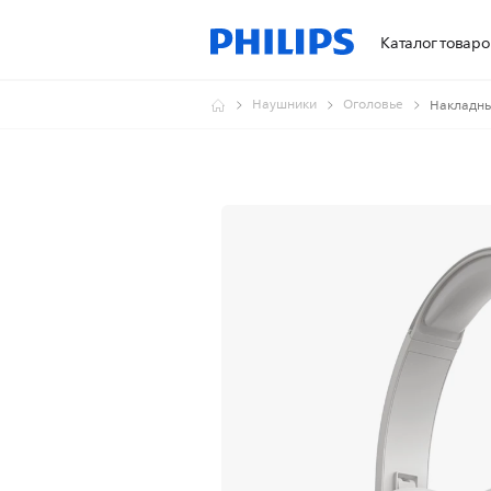
Каталог товаро
Наушники
Оголовье
Накладны