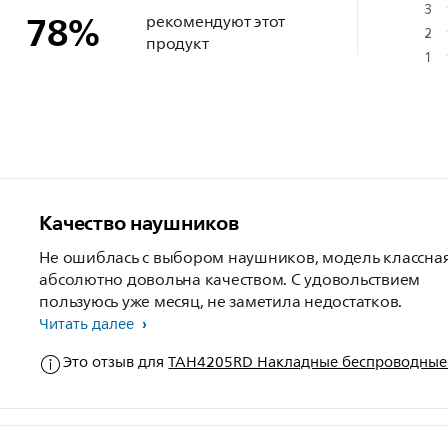
3
78
%
рекомендуют этот
2
продукт
1
Качество наушников
Не ошиблась с выбором наушников, модель классная
абсолютно довольна качеством. С удовольствием
пользуюсь уже месяц, не заметила недостатков.
Читать далее
Это отзыв для
TAH4205RD Накладные беспроводные