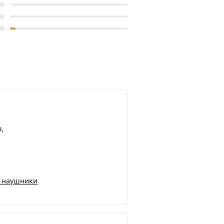
,
 наушники