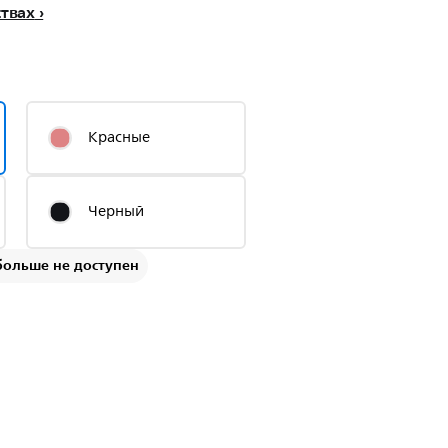
ствах
Красные
Черный
больше не доступен