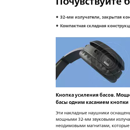
Почувствуйте 
32-мм излучатели, закрытая ко
Компактная складная конструкц
Кнопка усиления басов. Мощ
басы одним касанием кнопки
Эти накладные наушники оснащен
мощными 32-мм звуковыми излуча
неодимовыми магнитами, которые