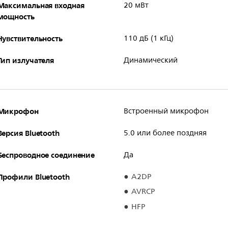
Максимальная входная
20 мВт
мощность
Чувствительность
110 дБ (1 кГц)
Тип излучателя
Динамический
Микрофон
Встроенный микрофон
Версия Bluetooth
5.0 или более поздняя
Беспроводное соединение
Да
Профили Bluetooth
A2DP
AVRCP
HFP