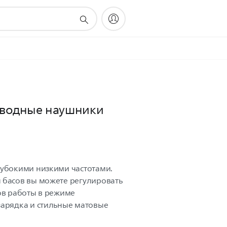
оводные наушники
лубокими низкими частотами.
 басов вы можете регулировать
ов работы в режиме
зарядка и стильные матовые